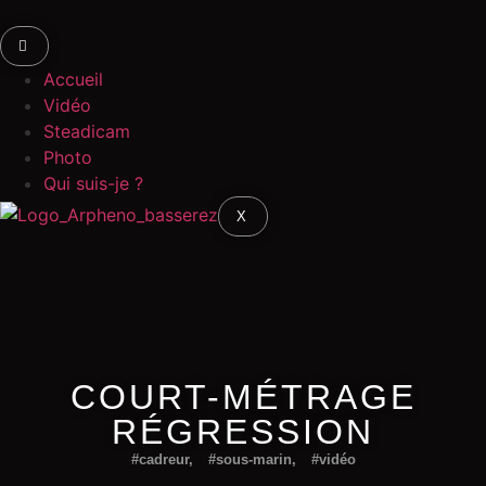
Accueil
Vidéo
Steadicam
Photo
Qui suis-je ?
X
COURT-MÉTRAGE
RÉGRESSION
#cadreur
,
#sous-marin
,
#vidéo