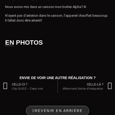
Nous avons mis dans un caisson mon boitier Alpha7 III.
N’ayant pas d’aération dans le caisson, l’appareil chauffait beaucoup.
Il fallait donc être attentif.
EN PHOTOS
ENVIE DE VOIR UNE AUTRE RÉALISATION ?
CELLE-CI ?
CELLE-LÀ ?
Clip GUIGZ – Cœur noir
Aftermovie Soirée d’Intégration
REVENIR EN ARRIÈRE