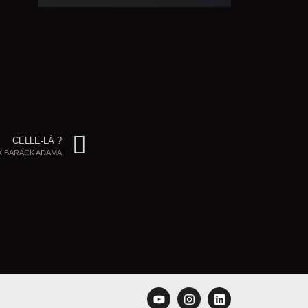
CELLE-LÀ ?
X BARACK ADAMA