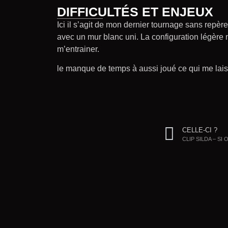
DIFFICULTÉS ET ENJEUX
Ici il s’agit de mon dernier tournage sans repèr
avec un mur blanc uni. La configuration légère
m’entrainer.
le manque de temps à aussi joué ce qui me lai
CELLE-CI ?
CLIP SILDA – SI 