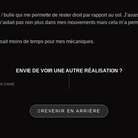
e / bulle qui me permette de rester droit par rapport au sol. J’a
 n’aidait pas non plus dans mes mouvements mais cela m’a permi
ssait moins de temps pour mes mécaniques.
ENVIE DE VOIR UNE AUTRE RÉALISATION ?
ON S’AIME
REVENIR EN ARRIÈRE