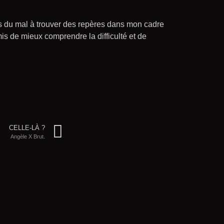
vais du mal à trouver des repères dans mon cadre
s de mieux comprendre la difficulté et de
CELLE-LÀ ?
Angèle X Brut.