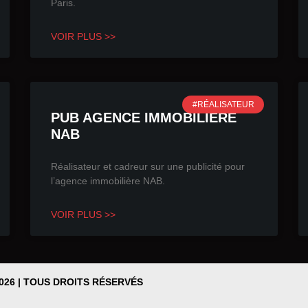
Paris.
VOIR PLUS >>
#RÉALISATEUR
PUB AGENCE IMMOBILIÈRE
NAB
Réalisateur et cadreur sur une publicité pour
l’agence immobilière NAB.
VOIR PLUS >>
026 | TOUS DROITS RÉSERVÉS