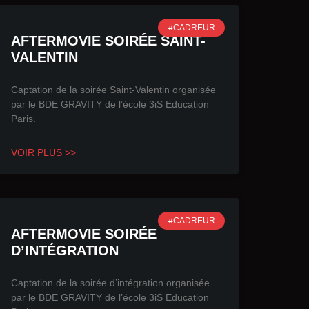
#CADREUR
AFTERMOVIE SOIRÉE SAINT-
VALENTIN
Captation de la soirée Saint-Valentin organisée
par le BDE GRAVITY de l’école 3iS Education
Paris.
VOIR PLUS >>
#CADREUR
AFTERMOVIE SOIRÉE
D’INTÉGRATION
Captation de la soirée d’intégration organisée
par le BDE GRAVITY de l’école 3iS Education