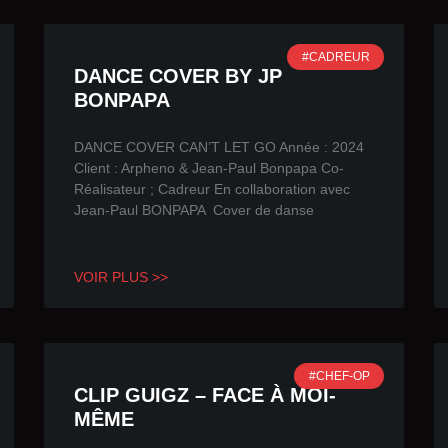
#CADREUR
DANCE COVER BY JP
BONPAPA
DANCE COVER CAN’T LET GO Année : 2024
Client : Arpheno & Jean-Paul Bonpapa Co-
Réalisateur ; Cadreur En collaboration avec
Jean-Paul BONPAPA Cover de danse
VOIR PLUS >>
#CHEF-OP
CLIP GUIGZ – FACE À MOI-
MÊME