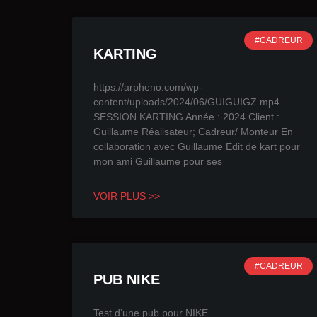
#CADREUR
KARTING
https://arpheno.com/wp-
content/uploads/2024/06/GUIGUIGZ.mp4
SESSION KARTING Année : 2024 Client :
Guillaume Réalisateur; Cadreur/ Monteur En
collaboration avec Guillaume Edit de kart pour
mon ami Guillaume pour ses
VOIR PLUS >>
#CADREUR
PUB NIKE
Test d’une pub pour NIKE