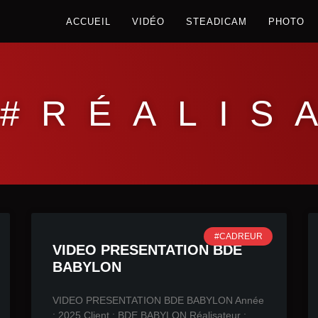
ACCUEIL
VIDÉO
STEADICAM
PHOTO
 #RÉALIS
#CADREUR
VIDEO PRESENTATION BDE
BABYLON
VIDEO PRESENTATION BDE BABYLON Année
: 2025 Client : BDE BABYLON Réalisateur ;