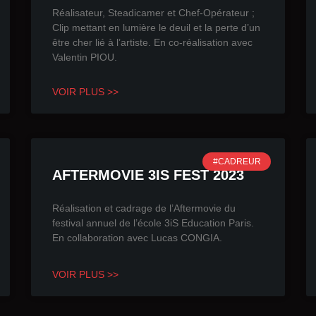
Réalisateur, Steadicamer et Chef-Opérateur ;
Clip mettant en lumière le deuil et la perte d’un
être cher lié à l’artiste. En co-réalisation avec
Valentin PIOU.
VOIR PLUS >>
#CADREUR
AFTERMOVIE 3IS FEST 2023
Réalisation et cadrage de l’Aftermovie du
festival annuel de l’école 3iS Education Paris.
En collaboration avec Lucas CONGIA.
VOIR PLUS >>