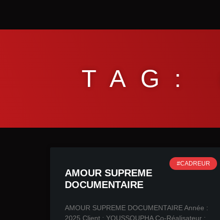
TAG:
#CADREUR
AMOUR SUPREME
DOCUMENTAIRE
AMOUR SUPREME DOCUMENTAIRE Année :
2025 Client : YOUSSOUPHA Co-Réalisateur ;