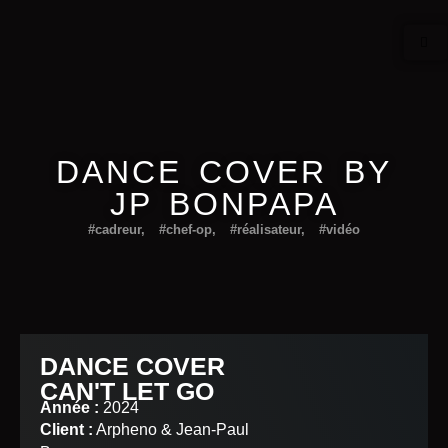
DANCE COVER BY
JP BONPAPA
#cadreur
,
#chef-op
,
#réalisateur
,
#vidéo
DANCE COVER
CAN'T LET GO
Année :
2024
Client :
Arpheno & Jean-Paul