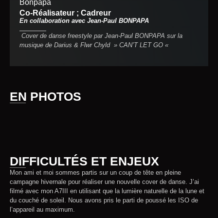
Bonpapa
Co-Réalisateur ; Cadreur
En collaboration avec Jean-Paul BONPAPA
Cover de danse free
style par Jean-Paul BONPAPA sur la
musique de Darius & Flwr Chyld » CAN’T LET GO «
EN PHOTOS
DIFFICULTÉS ET ENJEUX
Mon ami et moi sommes partis sur un coup de tête en pleine
campagne hivernale pour réaliser une nouvelle cover de danse. J’ai
filmé avec mon A7III en utilisant que la lumière naturelle de la lune et
du couché de soleil. Nous avons pris le parti de poussé les ISO de
l’appareil au maximum.