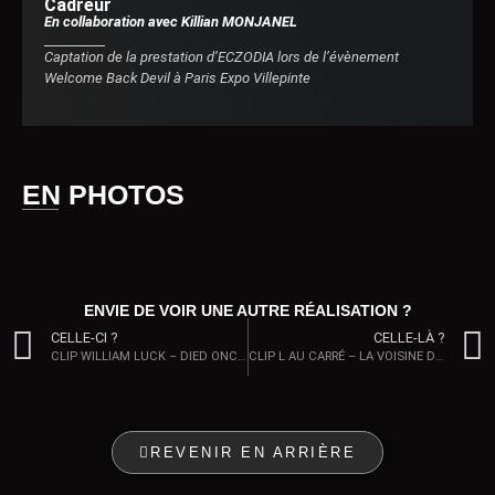
Cadreur
En collaboration avec Killian MONJANEL
Captation de la prestation d’ECZODIA lors de l’évènement
Welcome Back Devil à Paris Expo Villepinte
EN PHOTOS
ENVIE DE VOIR UNE AUTRE RÉALISATION ?
CELLE-CI ?
CELLE-LÀ ?
CLIP WILLIAM LUCK – DIED ONCE EP
CLIP L AU CARRÉ – LA VOISINE D’EN DESSOUS
REVENIR EN ARRIÈRE