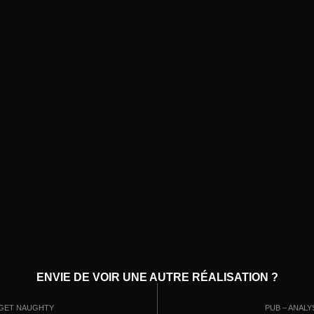
ENVIE DE VOIR UNE AUTRE RÉALISATION ?
 GET NAUGHTY
PUB – ANAL