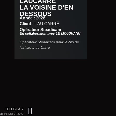
LAUCARRÉ
LA VOISINE D'EN
DESSOUS
Année :
2026
Client :
L AU CARRÉ
Opérateur Steadicam
En collaboration avec LE MOJOHANN
Opérateur Steadicam pour le clip de
l’artiste L au Carré
CELLE-LÀ ?
YSEPARLEBUREAU