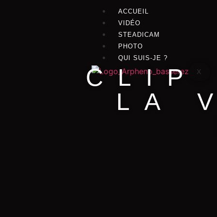
ACCUEIL
VIDÉO
STEADICAM
PHOTO
QUI SUIS-JE ?
CLIP
X
LA 