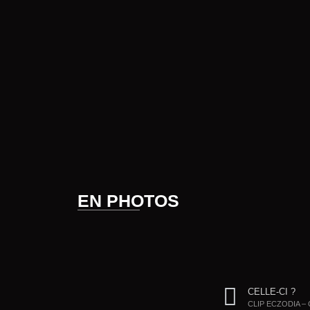
EN PHOTOS
CELLE-CI ?
CLIP ECZODIA –