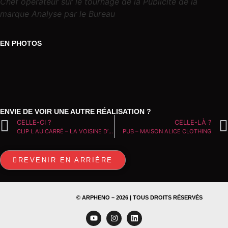
Chef opérateur sur le tournage de la Publicité de la
marque Analyse par le Bureau
EN PHOTOS
ENVIE DE VOIR UNE AUTRE RÉALISATION ?
CELLE-CI ?
CELLE-LÀ ?
CLIP L AU CARRÉ – LA VOISINE D’EN DESSOUS
PUB – MAISON ALICE CLOTHING
REVENIR EN ARRIÈRE
© ARPHENO – 2026 | TOUS DROITS RÉSERVÉS